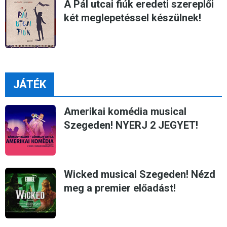
A Pál utcai fiúk eredeti szereplői
két meglepetéssel készülnek!
JÁTÉK
Amerikai komédia musical
Szegeden! NYERJ 2 JEGYET!
Wicked musical Szegeden! Nézd
meg a premier előadást!