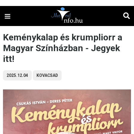
≡
Keménykalap és krumpliorr a
Magyar Színházban - Jegyek
itt!
2025.12.04
KOVACSAD