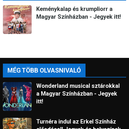
Keménykalap és krumpliorr a
Magyar Színházban - Jegyek itt!
MÉG TÖBB OLVASNIVALÓ
Wonderland musical sztárokkal
a Magyar Színházban - Jegyek
itt!
Turnéra indul az Erkel Színház