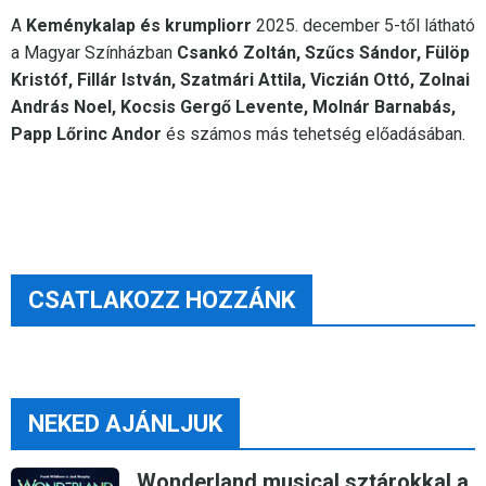
A
Keménykalap és krumpliorr
2025. december 5-től látható
a Magyar Színházban
Csankó Zoltán, Szűcs Sándor, Fülöp
Kristóf, Fillár István, Szatmári Attila, Viczián Ottó, Zolnai
András Noel, Kocsis Gergő Levente, Molnár Barnabás,
Papp Lőrinc Andor
és számos más tehetség előadásában.
CSATLAKOZZ HOZZÁNK
NEKED AJÁNLJUK
Wonderland musical sztárokkal a