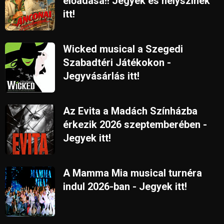
előadása!! Jegyek és helyszínek
itt!
Wicked musical a Szegedi
Szabadtéri Játékokon -
Jegyvásárlás itt!
Az Evita a Madách Színházba
érkezik 2026 szeptemberében -
Jegyek itt!
A Mamma Mia musical turnéra
indul 2026-ban - Jegyek itt!